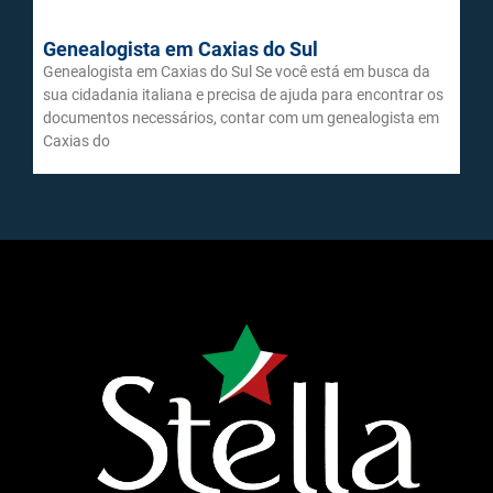
Genealogista em Caxias do Sul
Genealogista em Caxias do Sul Se você está em busca da
sua cidadania italiana e precisa de ajuda para encontrar os
documentos necessários, contar com um genealogista em
Caxias do