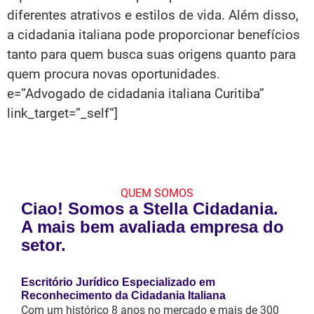
diferentes atrativos e estilos de vida. Além disso,
a cidadania italiana pode proporcionar benefícios
tanto para quem busca suas origens quanto para
quem procura novas oportunidades.
e=”Advogado de cidadania italiana Curitiba”
link_target=”_self”]
QUEM SOMOS
Ciao! Somos a Stella Cidadania.
A mais bem avaliada empresa do
setor.
Escritório Jurídico Especializado em
Reconhecimento da Cidadania Italiana
Com um histórico 8 anos no mercado e mais de 300