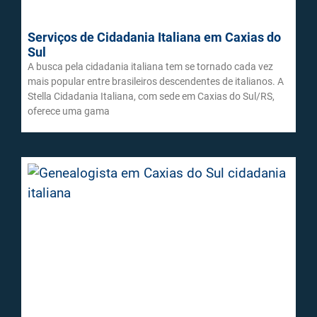
Serviços de Cidadania Italiana em Caxias do
Sul
A busca pela cidadania italiana tem se tornado cada vez
mais popular entre brasileiros descendentes de italianos. A
Stella Cidadania Italiana, com sede em Caxias do Sul/RS,
oferece uma gama