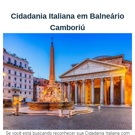
Cidadania Italiana em Balneário
Camboriú
Se você está buscando reconhecer sua Cidadania Italiana com