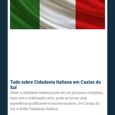
Tudo sobre Cidadania Italiana em Caxias do
Sul
Obter a cidadania italiana pode ser um processo complexo,
mas com a orientação certa, pode se tornar uma
experiência gratificante e transformadora. Em Caxias do
Sul, a Stella Cidadania Italiana