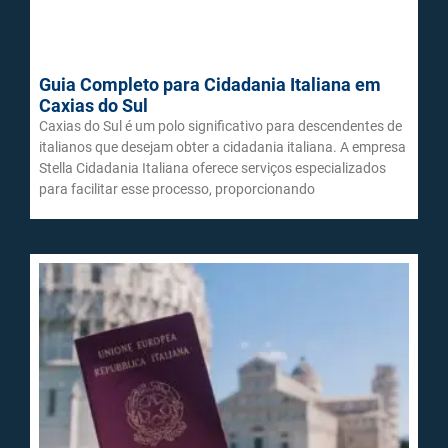
Guia Completo para Cidadania Italiana em
Caxias do Sul
Caxias do Sul é um polo significativo para descendentes de
italianos que desejam obter a cidadania italiana. A empresa
Stella Cidadania Italiana oferece serviços especializados
para facilitar esse processo, proporcionando