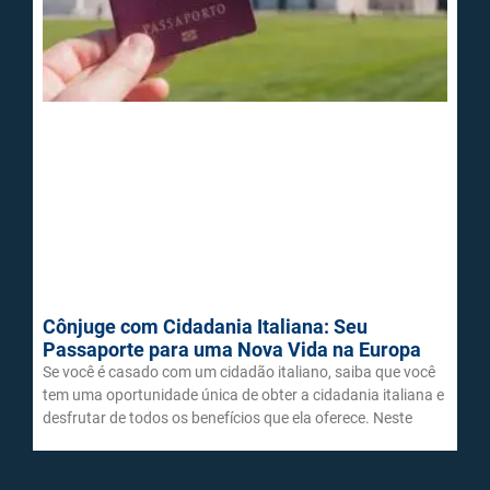
Cônjuge com Cidadania Italiana: Seu
Passaporte para uma Nova Vida na Europa
Se você é casado com um cidadão italiano, saiba que você
tem uma oportunidade única de obter a cidadania italiana e
desfrutar de todos os benefícios que ela oferece. Neste