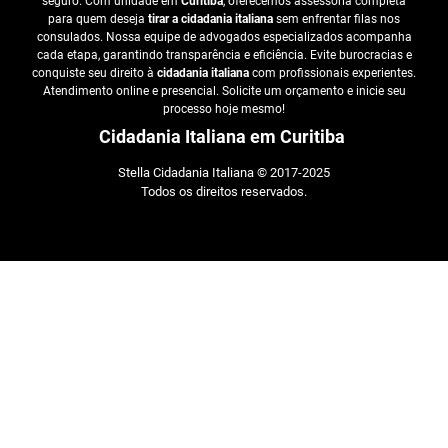
seguro. Com unidade em
Curitiba
, oferecemos assessoria completa
para quem deseja
tirar a cidadania italiana
sem enfrentar filas nos
consulados. Nossa equipe de advogados especializados acompanha
cada etapa, garantindo transparência e eficiência. Evite burocracias e
conquiste seu direito à
cidadania italiana
com profissionais experientes.
Atendimento online e presencial. Solicite um orçamento e inicie seu
processo hoje mesmo!
Cidadania Italiana em Curitiba
Stella Cidadania Italiana © 2017-2025
Todos os direitos reservados.