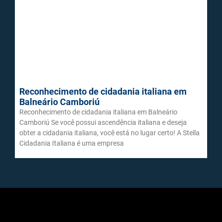
Reconhecimento de cidadania italiana em
Balneário Camboriú
Reconhecimento de cidadania italiana em Balneário
Camboriú Se você possui ascendência italiana e deseja
obter a cidadania italiana, você está no lugar certo! A Stella
Cidadania Italiana é uma empresa