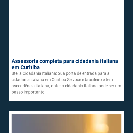
Assessoria completa para cidadania italiana
em Curitiba
Stella Cidadania Italiana: Sua porta de entrada para a
cidadania italiana em Curitiba Se você é brasileiro e tem
ascendência italiana, obter a cidadania italiana pode ser um
passo importante