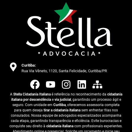
Curitiba:
Rua Via Vêneto, 1120, Santa Felicidade, Curitiba/PR
A
Stella Cidadania Italiana
é referência no reconhecimento da
cidadania
italiana por descendência
e
via judicial
, garantindo um processo ágil e
seguro. Com unidade em
Curitiba
, oferecemos assessoria completa
para quem deseja
tirar a cidadania italiana
sem enfrentar filas nos
consulados. Nossa equipe de advogados especializados acompanha
cada etapa, garantindo transparência e eficiência. Evite burocracias e
conquiste seu direito à
cidadania italiana
com profissionais experientes.
Atendimento online e presencial. Solicite um orçamento e inicie seu