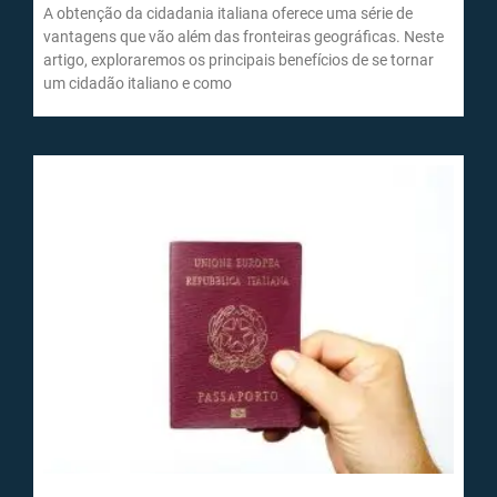
A obtenção da cidadania italiana oferece uma série de
vantagens que vão além das fronteiras geográficas. Neste
artigo, exploraremos os principais benefícios de se tornar
um cidadão italiano e como