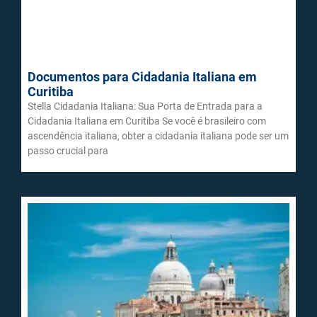
Documentos para Cidadania Italiana em
Curitiba
Stella Cidadania Italiana: Sua Porta de Entrada para a
Cidadania Italiana em Curitiba Se você é brasileiro com
ascendência italiana, obter a cidadania italiana pode ser um
passo crucial para