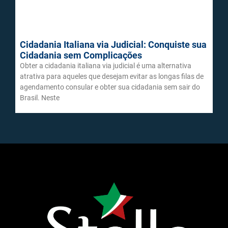
Cidadania Italiana via Judicial: Conquiste sua
Cidadania sem Complicações
Obter a cidadania italiana via judicial é uma alternativa
atrativa para aqueles que desejam evitar as longas filas de
agendamento consular e obter sua cidadania sem sair do
Brasil. Neste