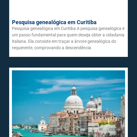
Pesquisa genealógica em Curitiba
Pesquisa genealógica em Curitiba A pesquisa genealógica é
um passo fundamental para quem deseja obter a cidadania
italiana. Ela consiste em traçar a árvore genealógica do
requerente, comprovando a descendência