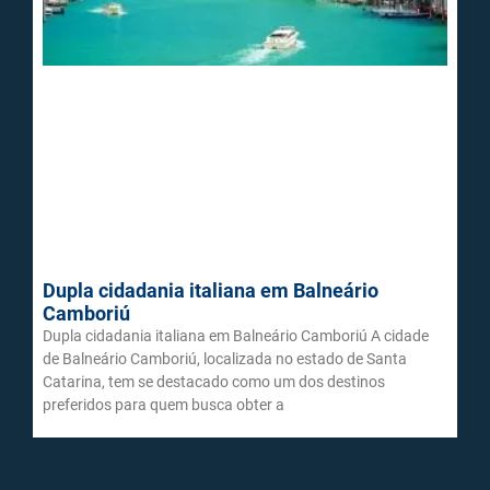
Dupla cidadania italiana em Balneário
Camboriú
Dupla cidadania italiana em Balneário Camboriú A cidade
de Balneário Camboriú, localizada no estado de Santa
Catarina, tem se destacado como um dos destinos
preferidos para quem busca obter a