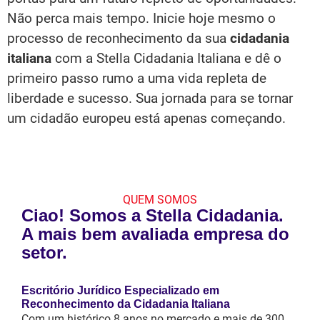
Não perca mais tempo. Inicie hoje mesmo o
processo de reconhecimento da sua
cidadania
italiana
com a Stella Cidadania Italiana e dê o
primeiro passo rumo a uma vida repleta de
liberdade e sucesso. Sua jornada para se tornar
um cidadão europeu está apenas começando.
QUEM SOMOS
Ciao! Somos a Stella Cidadania.
A mais bem avaliada empresa do
setor.
Escritório Jurídico Especializado em
Reconhecimento da Cidadania Italiana
Com um histórico 8 anos no mercado e mais de 300