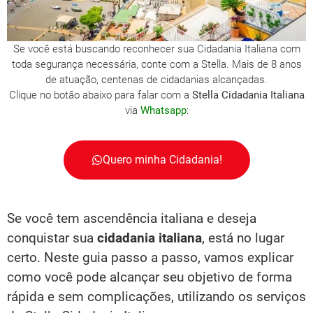
Se você está buscando reconhecer sua Cidadania Italiana com
toda segurança necessária, conte com a Stella. Mais de 8 anos
de atuação, centenas de cidadanias alcançadas.
Clique no botão abaixo para falar com a
Stella Cidadania Italiana
via
Whatsapp
:
Quero minha Cidadania!
Se você tem ascendência italiana e deseja
conquistar sua
cidadania italiana
, está no lugar
certo. Neste guia passo a passo, vamos explicar
como você pode alcançar seu objetivo de forma
rápida e sem complicações, utilizando os serviços