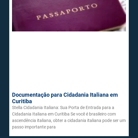
Documentação para Cidadania Italiana em
Curitiba
Stella Cidadania Italiana: Sua Porta de Entrada para a
Cidadania Italiana em Curitiba Se você é brasileiro com
ascendência italiana, obter a cidadania italiana pode ser um
passo importante para