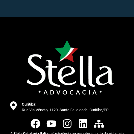
Curitiba:
Rua Via Vêneto, 1120, Santa Felicidade, Curitiba/PR
A
Stella Cidadania Italiana
é referência no reconhecimento da
cidadania