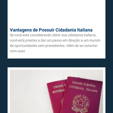
Vantagens de Possuir Cidadania Italiana
Se você está considerando obter sua cidadania italiana,
você está prestes a dar um passo em direção a um mundo
de oportunidades sem precedentes. Além de se conectar
com suas